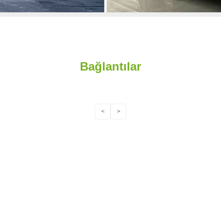
Bağlantılar
<
>