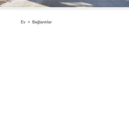
Ev
>
Bağlantılar