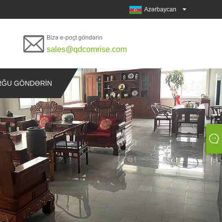
Azərbaycan
Bizə e-poçt göndərin
sales@qdcomrise.com
RĞU GÖNDƏRIN